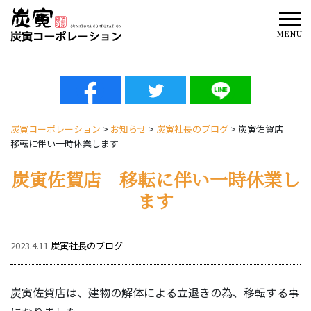
Tog
MENU
炭寅コーポレーション
>
お知らせ
>
炭寅社長のブログ
>
炭寅佐賀店
移転に伴い一時休業します
炭寅佐賀店 移転に伴い一時休業し
ます
2023.4.11
炭寅社長のブログ
炭寅佐賀店は、建物の解体による立退きの為、移転する事