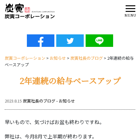
Tog
MENU
炭寅コーポレーション
>
お知らせ
>
炭寅社長のブログ
>
2年連続の給与
ベースアップ
2年連続の給与ベースアップ
2023.8.15
炭寅社長のブログ
•
お知らせ
早いもので、気づけばお盆も終わりですね。
弊社は、今月8月で上半期が終わります。