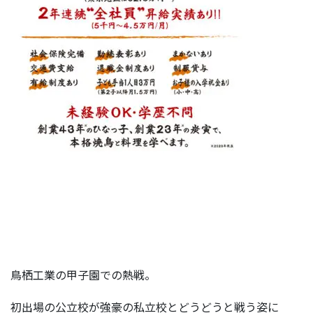
鳥栖工業の甲子園での熱戦。
初出場の公立校が強豪の私立校とどうどうと戦う姿に