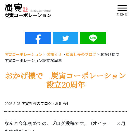
Tog
MENU
炭寅コーポレーション
>
お知らせ
>
炭寅社長のブログ
>
おかげ様で
炭寅コーポレーション設立20周年
おかげ様で 炭寅コーポレーション
設立20周年
2025.3.25
炭寅社長のブログ
•
お知らせ
なんと今年初めての、ブログ投稿です。（オイッ！ ３月