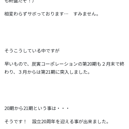
も終盤だぞ！）
相変わらずサボっております… すみません。
そうこうしている中ですが
早いもので、炭寅コーポレーションの第20期も２月末で終
わり、３月からは第21期に突入しました。
20期から21期という事は・・・
そうです！ 設立20周年を迎える事が出来ました。