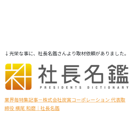
↓光栄な事に、社長名鑑さんより取材依頼がありました。
業界毎特集記事－株式会社炭寅コーポレーション 代表取
締役 横尾 和磨｜社長名鑑