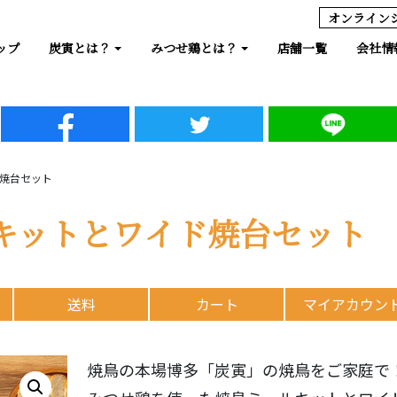
オンライン
ップ
炭寅とは？
みつせ鶏とは？
店舗一覧
会社情
焼台セット
キットとワイド焼台セット
送料
カート
マイアカウン
焼鳥の本場博多「炭寅」の焼鳥をご家庭で