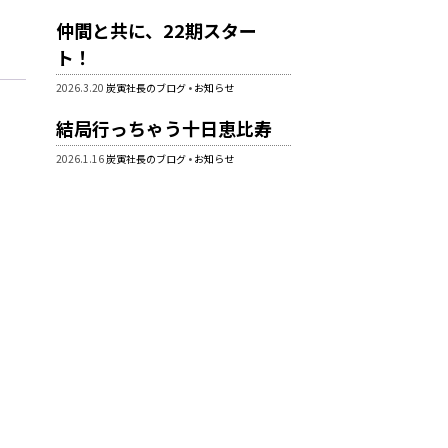
仲間と共に、22期スター
ト！
2026.3.20
炭寅社長のブログ
•
お知らせ
結局行っちゃう十日恵比寿
2026.1.16
炭寅社長のブログ
•
お知らせ