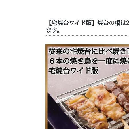
【宅焼台ワイド版】
焼台の幅は2
ます。