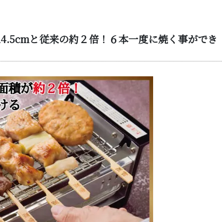
4.5cmと従来の約２倍！６
本一度に焼く事ができ