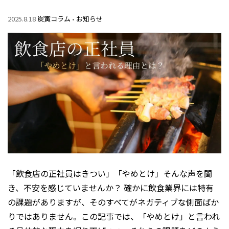
2025.8.18
炭寅コラム
•
お知らせ
「飲食店の正社員はきつい」「やめとけ」――そんな声を聞
き、不安を感じていませんか？ 確かに飲食業界には特有
の課題がありますが、そのすべてがネガティブな側面ばか
りではありません。この記事では、「やめとけ」と言われ