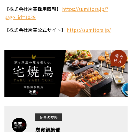
【株式会社炭寅採用情報】
https://sumitora.jp/?
page_id=1039
【株式会社炭寅公式サイト】
https://sumitora.jp/
記事の監修
炭寅編集部