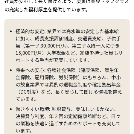
社員が安心して長く働けるよう、炭寅は業界トップクラス
の充実した福利厚生を提供しています。
経済的な安定
:
業界では高水準の安定した基本給
に加え、成長支援評価制度、交通費支給、子供手
当（第一子:30,000円/月、第二子以降一人につき
15,000円/月）入学祝金など、家族を持つ社員もサ
ポートする手当が充実しています。
将来への安心
:
各種社会保険（健康保険、厚生年
金保険、雇用保険、労災保険）はもちろん、中小
の飲食業界では異例の退職金制度や確定拠出年金
（DC制度）など、長く安心して働ける環境を整え
ています。
働きやすい環境
:
制服貸与、美味しいまかない、
決算賞与制度、年２回の定期健康診断など、日々
の業務を快適に過ごすためのサポートも充実して
います。