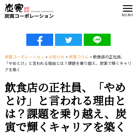
Tog
MENU
炭寅コーポレーション
>
お知らせ
>
炭寅コラム
>
飲食店の正社員、
「やめとけ」と言われる理由とは？課題を乗り越え、炭寅で輝くキャリ
アを築く
飲食店の正社員、「やめ
とけ」と言われる理由と
は？課題を乗り越え、炭
寅で輝くキャリアを築く