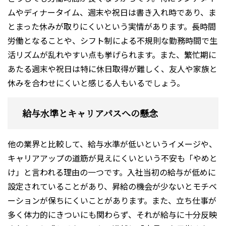
ムやディナータイム、週末や祝日は書き入れ時であり、ま
とまった休みが取りにくいという実情があります。長時間
労働となることや、シフト制による不規則な勤務時間で生
活リズムが乱れやすい点も挙げられます。また、繁忙期に
あたる週末や祝日は特に休日取得が難しく、友人や家族と
休みを合わせにくいと感じる人もいるでしょう。
給与水準とキャリアパスへの懸念
他の業界と比較して、給与水準が低いというイメージや、
キャリアアップの道筋が見えにくいという不安も「やめと
け」と言われる理由の一つです。入社当初の給与が低めに
設定されていることがあり、昇給の機会が少ないとモチベ
ーションが保ちにくいことがあります。また、立ち仕事が
多く体力的にきついにも関わらず、それが給与に十分反映