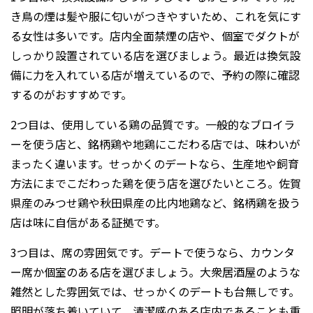
き鳥の煙は髪や服に匂いがつきやすいため、これを気にす
る女性は多いです。店内全面禁煙の店や、個室でダクトが
しっかり設置されている店を選びましょう。最近は換気設
備に力を入れている店が増えているので、予約の際に確認
するのがおすすめです。
2つ目は、使用している鶏の品質です。一般的なブロイラ
ーを使う店と、銘柄鶏や地鶏にこだわる店では、味わいが
まったく違います。せっかくのデートなら、生産地や飼育
方法にまでこだわった鶏を使う店を選びたいところ。佐賀
県産のみつせ鶏や秋田県産の比内地鶏など、銘柄鶏を扱う
店は味に自信がある証拠です。
3つ目は、席の雰囲気です。デートで使うなら、カウンタ
ー席か個室のある店を選びましょう。大衆居酒屋のような
雑然とした雰囲気では、せっかくのデートも台無しです。
照明が落ち着いていて、清潔感のある店内であることも重