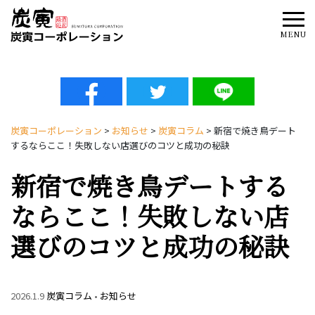
Tog
MENU
炭寅コーポレーション
>
お知らせ
>
炭寅コラム
>
新宿で焼き鳥デート
するならここ！失敗しない店選びのコツと成功の秘訣
新宿で焼き鳥デートする
ならここ！失敗しない店
選びのコツと成功の秘訣
2026.1.9
炭寅コラム
•
お知らせ