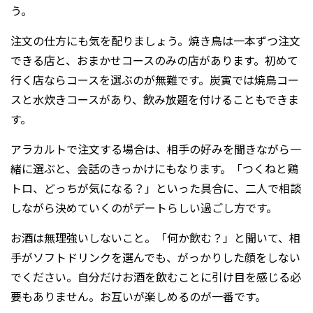
う。
注文の仕方にも気を配りましょう。焼き鳥は一本ずつ注文
できる店と、おまかせコースのみの店があります。初めて
行く店ならコースを選ぶのが無難です。炭寅では焼鳥コー
スと水炊きコースがあり、飲み放題を付けることもできま
す。
アラカルトで注文する場合は、相手の好みを聞きながら一
緒に選ぶと、会話のきっかけにもなります。「つくねと鶏
トロ、どっちが気になる？」といった具合に、二人で相談
しながら決めていくのがデートらしい過ごし方です。
お酒は無理強いしないこと。「何か飲む？」と聞いて、相
手がソフトドリンクを選んでも、がっかりした顔をしない
でください。自分だけお酒を飲むことに引け目を感じる必
要もありません。お互いが楽しめるのが一番です。