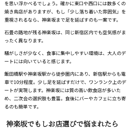
を思い浮かべるでしょう。確かに東口や西口には数多くの
焼き鳥店がありますが、もし「少し落ち着いた雰囲気」を
重視されるなら、神楽坂まで足を延ばすのも一案です。
石畳の路地が残る神楽坂は、同じ新宿区内でも空気感がま
ったく異なります。
騒がしさが少なく、食事に集中しやすい環境は、大人のデ
ートには向いていると感じます。
飯田橋駅や神楽坂駅から徒歩圏内にあり、新宿駅からも電
車で10分程度。少し足を延ばすだけで、ワンランク上のデ
ートが実現します。神楽坂には質の高い飲食店が多いた
め、二次会の選択肢も豊富。食後にバーやカフェに立ち寄
るのも簡単です。
神楽坂でもしお店選びで悩まれたら